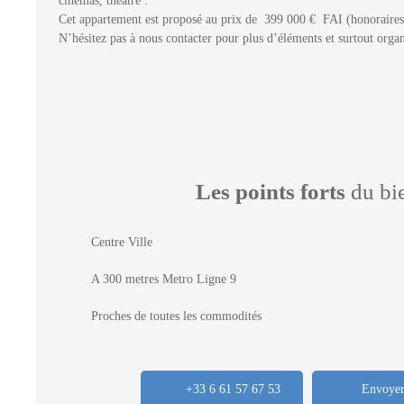
Cet appartement est proposé au prix de 399 000 € FAI (honoraires 
N’hésitez pas à nous contacter pour plus d’éléments et surtout organ
Les points forts
du bi
Centre Ville
A 300 metres Metro Ligne 9
Proches de toutes les commodités
+33 6 61 57 67 53
Envoyer