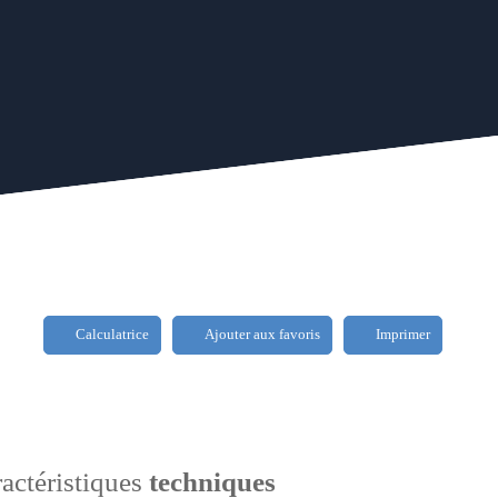
Calculatrice
Ajouter aux favoris
Imprimer
actéristiques
techniques