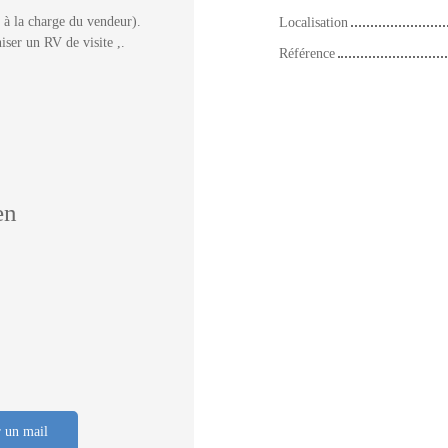
à la charge du vendeur).
Localisation
iser un RV de visite ,.
Référence
en
 un mail