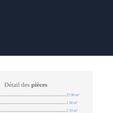
Détail des
pièces
25.90 m²
1.50 m²
2.33 m²