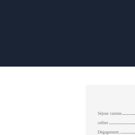
Séjour cuisine
cellier
Dégagement