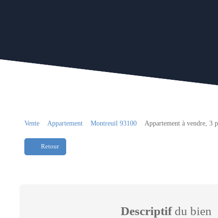
Vente
Appartement
Montreuil 93100
Appartement à vendre, 3 p
Retour
Descriptif
du bien