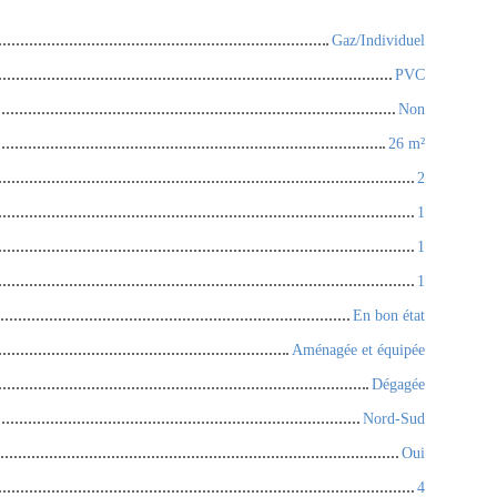
Gaz/Individuel
PVC
Non
26
m²
2
1
1
1
En bon état
Aménagée et équipée
Dégagée
Nord-Sud
Oui
4