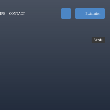
IPE
CONTACT
Estimation
Vendu