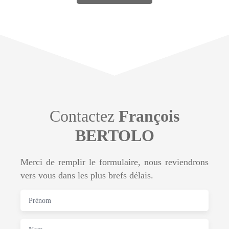
Contactez
François
BERTOLO
Merci de remplir le formulaire, nous reviendrons
vers vous dans les plus brefs délais.
Prénom