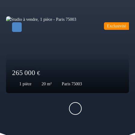
Exclusivité
265 000
€
1
pièce
20
m²
Paris 75003