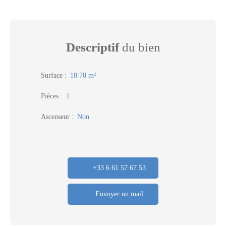
Descriptif
du bien
Surface
:
18.78
m²
Pièces
:
1
Ascenseur
:
Non
+33 6 61 57 67 53
Envoyer un mail