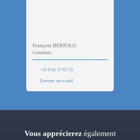
François BERTOLO
Consultant
+33 6 61 57 67 53
Envoyer un e-mail
Vous apprécierez
également