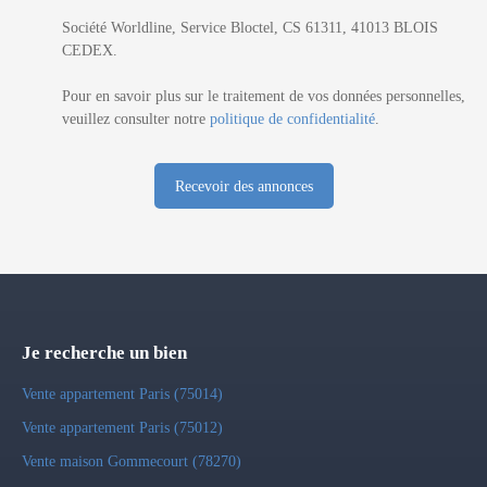
Société Worldline, Service Bloctel, CS 61311, 41013 BLOIS
CEDEX.
Pour en savoir plus sur le traitement de vos données personnelles,
veuillez consulter notre
politique de confidentialité
.
Recevoir des annonces
Je recherche un bien
Vente appartement Paris (75014)
Vente appartement Paris (75012)
Vente maison Gommecourt (78270)