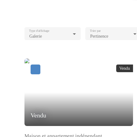
Type d'affichage
Trier par
Galerie
Pertinence
Vendu
Vendu
Maison et appartement indépendant