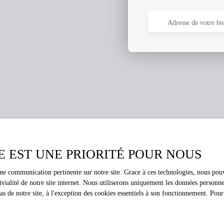
Adresse de votre bi
E EST UNE PRIORITÉ POUR NOUS
Vous ne trouvez pas le bien de vos rêves ?
une communication pertinente sur notre site. Grace à ces technologies, nous pouv
ivialité de notre site internet. Nous utiliserons uniquement les données person
cun bien correspondant à votre recherche en vous inscrivant à notre al
 de notre site, à l'exception des cookies essentiels à son fonctionnement. Pour
Nom
Email