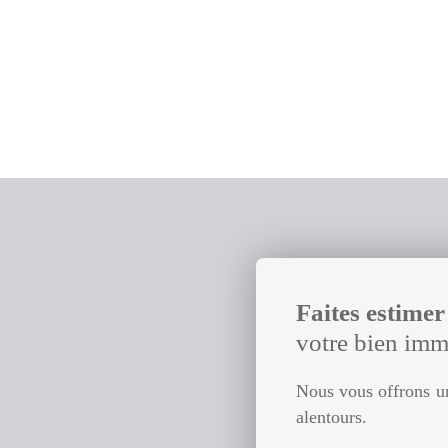
Faites estime
votre bien imm
Nous vous offrons un
alentours.