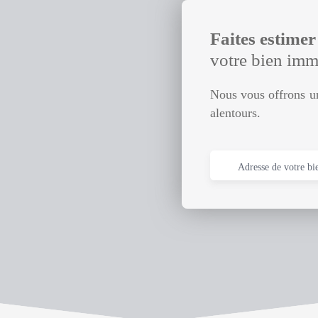
Faites estime
votre bien imm
Nous vous offrons un
alentours.
Adresse de votre bi