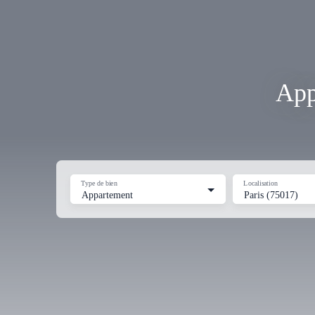
App
Type de bien
Localisation
Appartement
Paris (75017)