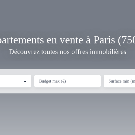
artements en vente à Paris (75
Découvrez toutes nos offres immobilières
Budget max (€)
Surface min (m