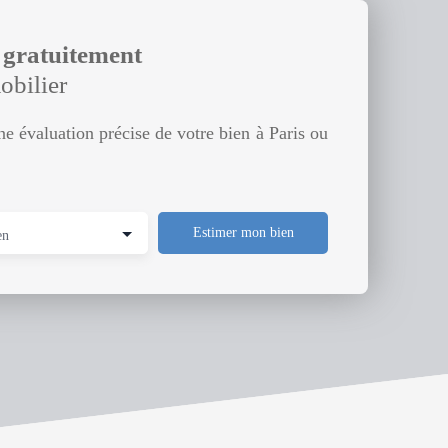
r gratuitement
obilier
e évaluation précise de votre bien à Paris ou
Estimer mon bien
en