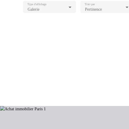
Type d'affichage
Trier par
Galerie
Pertinence