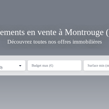
ements en vente à Montrouge 
Découvrez toutes nos offres immobilières
Budget max (€)
Surface min (m
0)