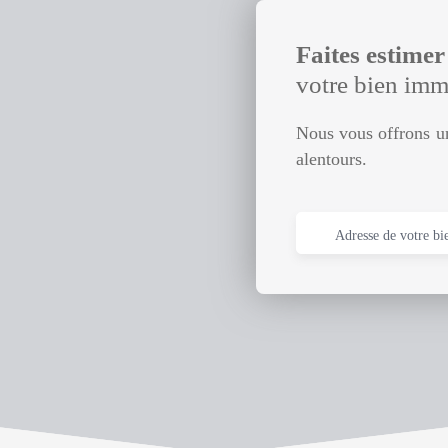
Faites estime
votre bien imm
Nous vous offrons un
alentours.
Adresse de votre bi