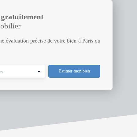
r gratuitement
obilier
e évaluation précise de votre bien à Paris ou
Estimer mon bien
en