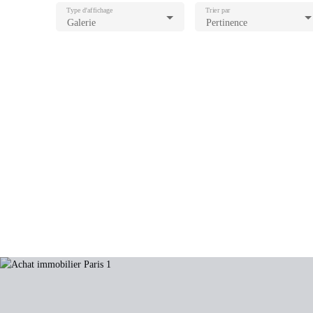
Type d'affichage
Trier par
Galerie
Pertinence