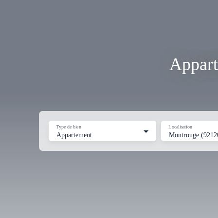
Appart
Type de bien
Localisation
Appartement
Montrouge (9212