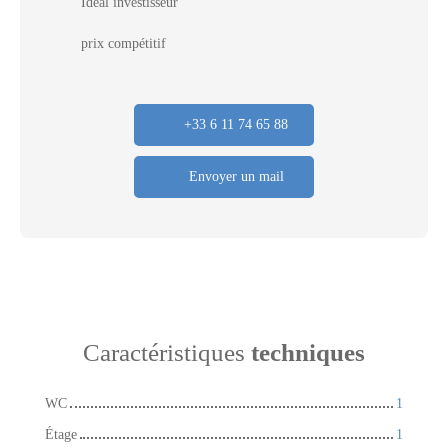
Idéal investisseur
prix compétitif
+33 6 11 74 65 88
Envoyer un mail
Caractéristiques
techniques
WC
1
Étage
1