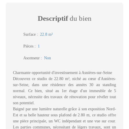
Descriptif
du bien
Surface
:
22.8
m²
Pièces
:
1
Ascenseur
:
Non
Charmante opportunité d'investissement à Asnières-sur-Seine
Découvrez ce studio de 22.80 m², niché au cœur d'Asnières-
sur-Seine, dans une résidence des années 30 au standing
normal. Ce bien, situé au 1er étage d'un immeuble de 5
niveaux, nécessite des travaux de rénovation pour révéler tout
son potentiel.
Baigné par une lumière naturelle grâce à son exposition Nord-
Est et sa belle hauteur sous plafond de 2.80 m, ce studio offre
une pièce principale, un WC indépendant et une vue sur cour.
Les parties communes, nécessitant de légers travaux, sont un