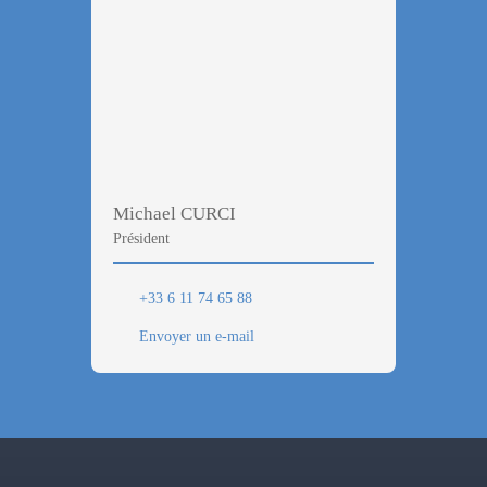
Michael CURCI
Président
+33 6 11 74 65 88
Envoyer un e-mail