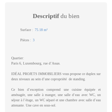
Descriptif
du bien
Surface
:
75.18
m²
Pièces
:
3
Quartier:
Paris 6, Luxembourg, rue d’Assas.
IDÉAL PROJETS IMMOBILIERS vous propose ce duplex sur
deux niveaux au sein d’une copropriété de standing.
Ce bien d’exception comprend une cuisine équipée et
aménagée, une salle à manger, une salle d‘eau avec WC, un
séjour à l’étage, un WC séparé et une chambre avec salle d’eau
attenante. Une cave en sous-sol.