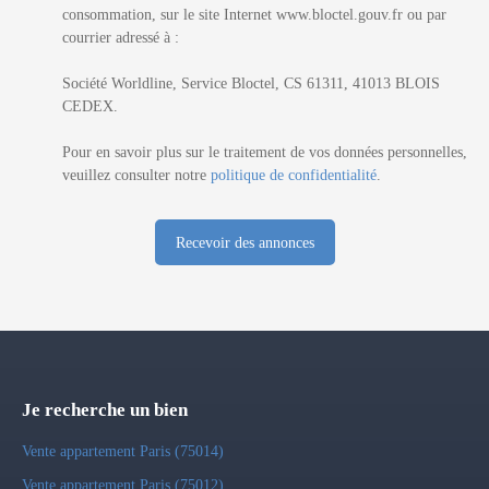
consommation, sur le site Internet www.bloctel.gouv.fr ou par
courrier adressé à :
Société Worldline, Service Bloctel, CS 61311, 41013 BLOIS
CEDEX.
Pour en savoir plus sur le traitement de vos données personnelles,
veuillez consulter notre
politique de confidentialité
.
Recevoir des annonces
Je recherche un bien
Vente appartement Paris (75014)
Vente appartement Paris (75012)