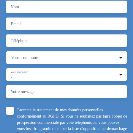
Nom
Email
Téléphone
Votre commune
Vous souhaitez
-
Votre message
J'accepte le traitement de mes données personnelles
conformément au RGPD. Si vous ne souhaitez pas faire l'objet de
prospection commerciale par voie téléphonique, vous pouvez
vous inscrire gratuitement sur la liste d'opposition au démarchage