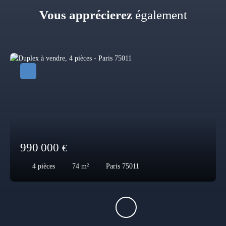
Vous apprécierez
également
990 000
€
4
pièces
74
m²
Paris 75011