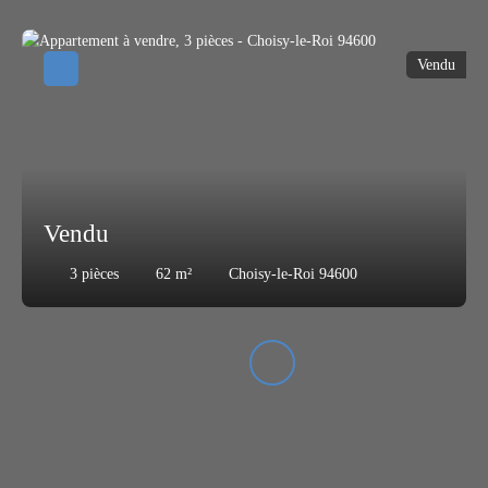
Vendu
Vendu
3
pièces
62
m²
Choisy-le-Roi 94600