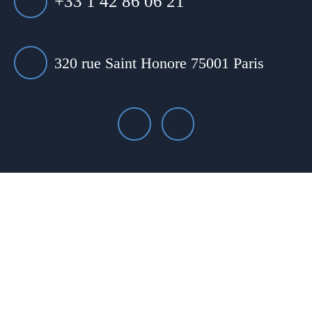
+33 1 42 86 06 21
320 rue Saint Honore 75001 Paris