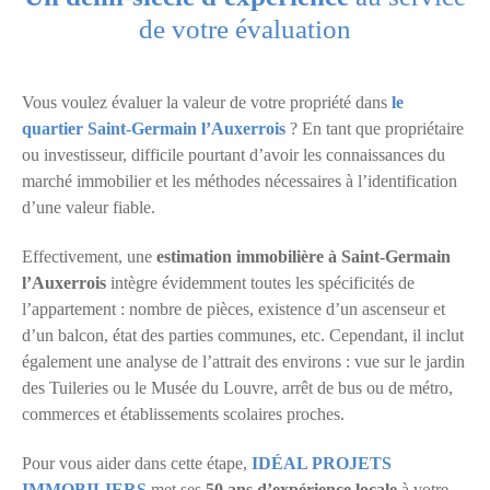
de votre évaluation
Vous voulez évaluer la valeur de votre propriété dans
le
quartier Saint-Germain l’Auxerrois
? En tant que propriétaire
ou investisseur, difficile pourtant d’avoir les connaissances du
marché immobilier et les méthodes nécessaires à l’identification
d’une valeur fiable.
Effectivement, une
estimation immobilière à Saint-Germain
l’Auxerrois
intègre évidemment toutes les spécificités de
l’appartement : nombre de pièces, existence d’un ascenseur et
d’un balcon, état des parties communes, etc. Cependant, il inclut
également une analyse de l’attrait des environs : vue sur le jardin
des Tuileries ou le Musée du Louvre, arrêt de bus ou de métro,
commerces et établissements scolaires proches.
Pour vous aider dans cette étape,
IDÉAL PROJETS
IMMOBILIERS
met ses
50 ans d’expérience locale
à votre